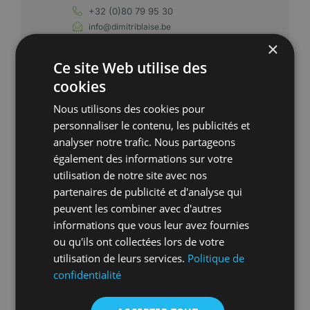
+32 (0)80 79 95 30
info@dimitriblaise.be
TVA BE0825 792 474
×
www.dimitriblaise.be
Ce site Web utilise des
cookies
Nous utilisons des cookies pour
personnaliser le contenu, les publicités et
analyser notre trafic. Nous partageons
également des informations sur votre
utilisation de notre site avec nos
partenaires de publicité et d'analyse qui
peuvent les combiner avec d'autres
informations que vous leur avez fournies
ou qu'ils ont collectées lors de votre
utilisation de leurs services.
Politique de
confidentialité
L’équipe de COMUREX est spécialisée