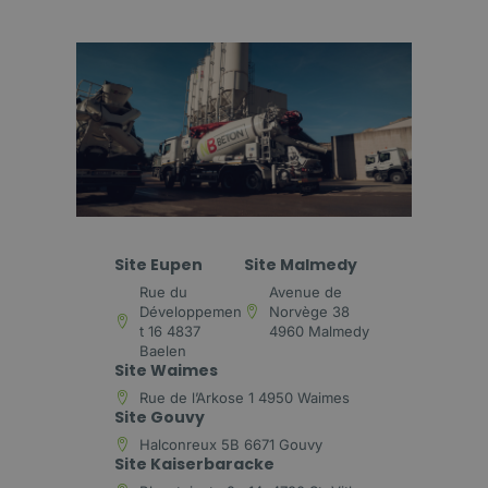
Site Eupen
Site Malmedy
Rue du
Avenue de
Développemen
Norvège 38
t 16 4837
4960 Malmedy
Baelen
Site Waimes
Rue de l’Arkose 1 4950 Waimes
Site Gouvy
Halconreux 5B 6671 Gouvy
Site Kaiserbaracke