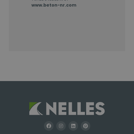
www.beton-nr.com