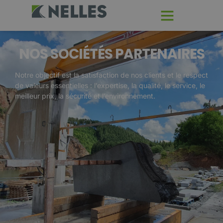
NOS SOCIÉTÉS PARTENAIRES
Notre objectif est la satisfaction de nos clients et le respect
de valeurs essentielles : l’expertise, la qualité, le service, le
meilleur prix, la sécurité et l’environnement.