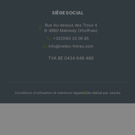
SIÈGE SOCIAL
Rue Au-dessus des Trous 4
B-4960 Malmedy (Xhoffraix)
+32(0)80 33 06 85
info@nelles-freres.com
TVA BE 0434 648 486
Conditions d'utilisation et mentions légales
Site réalisé par Jworks