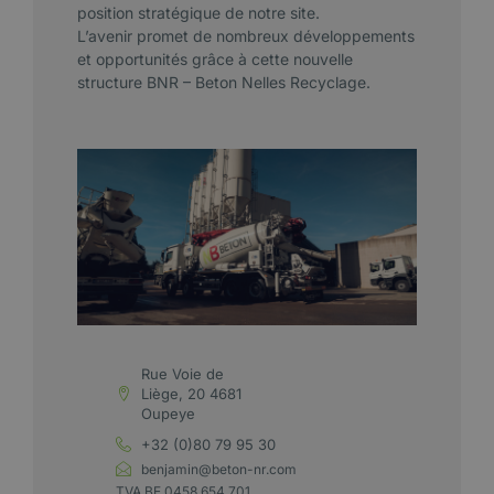
position stratégique de notre site.
L’avenir promet de nombreux développements
et opportunités grâce à cette nouvelle
structure BNR – Beton Nelles Recyclage.
Rue Voie de
Liège, 20 4681
Oupeye
+32 (0)80 79 95 30
benjamin@beton-nr.com
TVA BE 0458.654.701