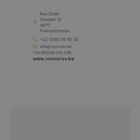
Rue Emile
Goedert 12
4970
Francorchamps
+32 (0)80 79 95 30
info@comurex.be
TVA BE0436 050 038
www.comurex.be