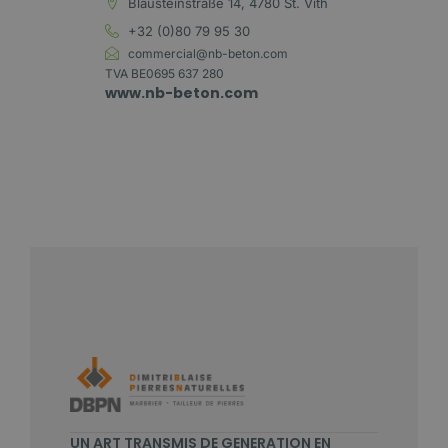
Blausteinstraße 14, 4780 St. Vith
+32 (0)80 79 95 30
commercial@nb-beton.com
TVA BE0695 637 280
www.nb-beton.com
UN ART TRANSMIS DE GENERATION EN