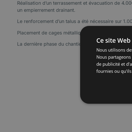
Réalisation d’un terrassement et évacuation de 4.00
un empierrement drainant.
Le renforcement d’un talus a été nécessaire sur 1.0
Placement de cages métalliques remplies d’empierr
Ce site Web 
La dernière phase du chantier est entamée avec la
Nous utilisons des
Nous partageons é
de publicité et d
fournies ou qu'ils