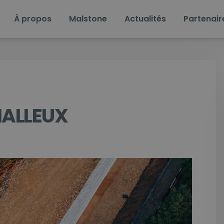
À propos
Malstone
Actualités
Partenair
HALLEUX