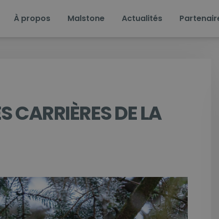
À propos
Malstone
Actualités
Partenair
S CARRIÈRES DE LA