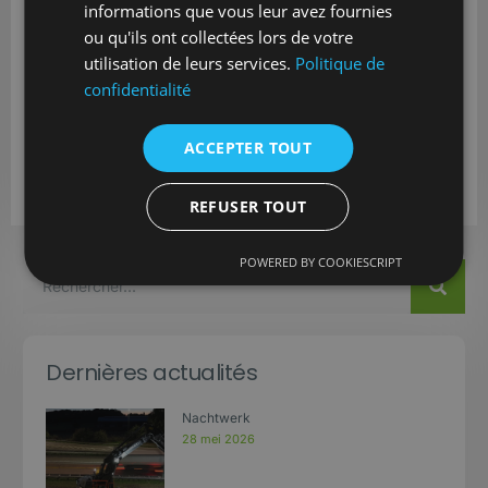
informations que vous leur avez fournies
ou qu'ils ont collectées lors de votre
utilisation de leurs services.
Politique de
confidentialité
ACCEPTER TOUT
REFUSER TOUT
POWERED BY COOKIESCRIPT
Dernières actualités
Nachtwerk
28 mei 2026